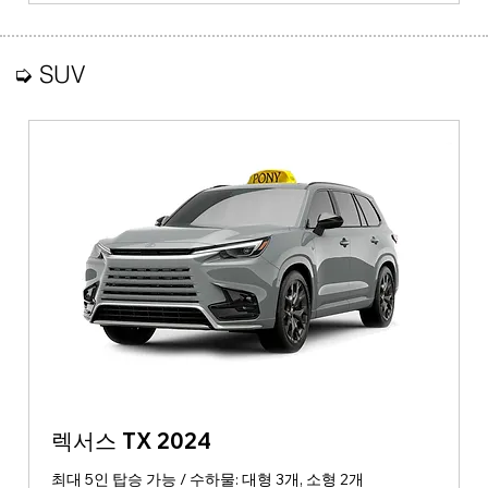
➭ SUV
렉서스 TX 2024
최대 5인 탑승 가능 / 수하물: 대형 3개, 소형 2개