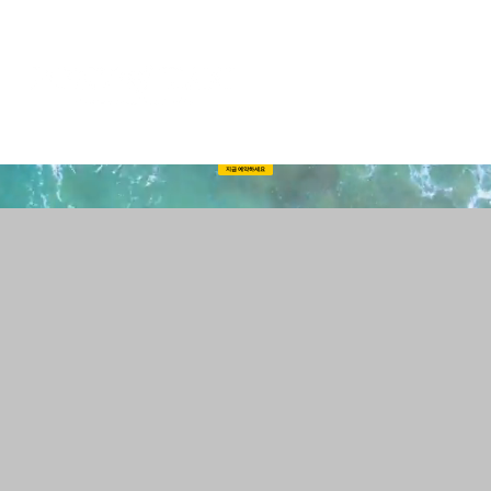
로그인
최고의 장소로 모셔다드립
니다~🌈
지금 예약하세요