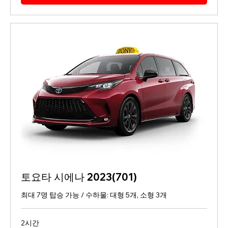
러
토요타 시에나 2023(701)
최대 7명 탑승 가능 / 수하물: 대형 5개, 소형 3개
2시간