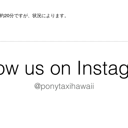
約20分ですが、状況によります。
low us on Insta
@ponytaxihawaii