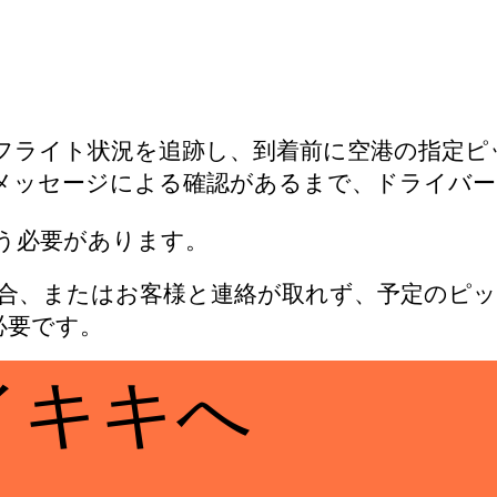
フライト状況を追跡し、到着前に空港の指定ピ
メッセージによる確認があるまで、ドライバー
う必要があります。
合、またはお客様と連絡が取れず、予定のピッ
必要です。
イキキへ