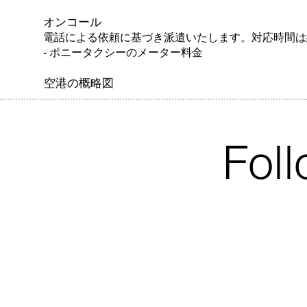
オンコール
電話による依頼に基づき派遣いたします。対応時間は
- ポニータクシーのメーター料金
空港の概略図
Fol