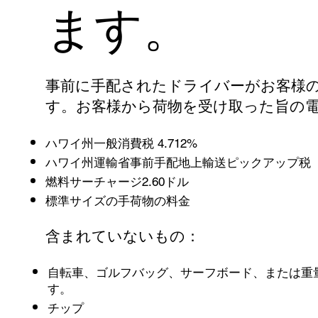
ます。
事前に手配されたドライバーがお客様
す。お客様から荷物を受け取った旨の
ハワイ州一般消費税 4.712%
ハワイ州運輸省事前手配地上輸送ピックアップ税（
燃料サーチャージ2.60ドル
標準サイズの手荷物の料金
含まれていないもの：
自転車、ゴルフバッグ、サーフボード、または重量8
す。
チップ