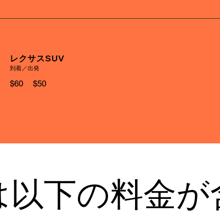
レクサスSUV
到着／出発
$60 $50
は以下の料金が