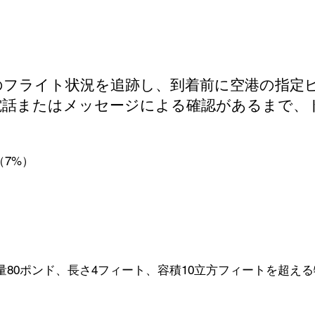
のフライト状況を追跡し、到着前に空港の指定
電話またはメッセージによる確認があるまで、
7%）
0ポンド、長さ4フィート、容積10立方フィートを超える物