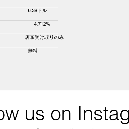
6.38ドル
4.712%
店頭受け取りのみ
無料
low us on Insta