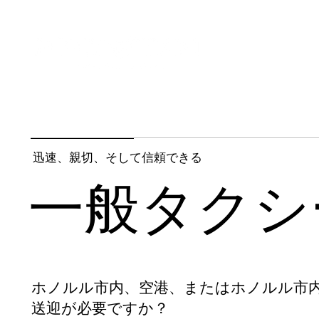
家
について
迅速、親切、そして信頼できる
一般タクシ
ホノルル市内、空港、またはホノルル市
送迎が必要ですか？