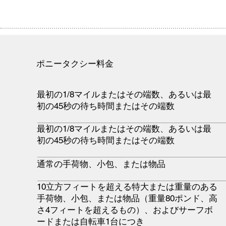
ポニータクシー料金
最初の1/8マイルまたはその端数、あるいは最
初の45秒の待ち時間またはその端数
最初の1/8マイルまたはその端数、あるいは最
初の45秒の待ち時間またはその端数
通常の手荷物、小包、または物品
10立方フィートを超える特大または重量のある
手荷物、小包、または物品（重量80ポンド、高
さ4フィートを超えるもの）、およびサーフボ
ードまたは自転車1台につき