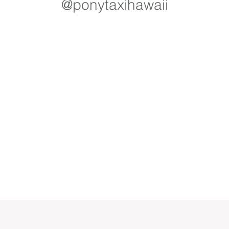
@ponytaxihawaii