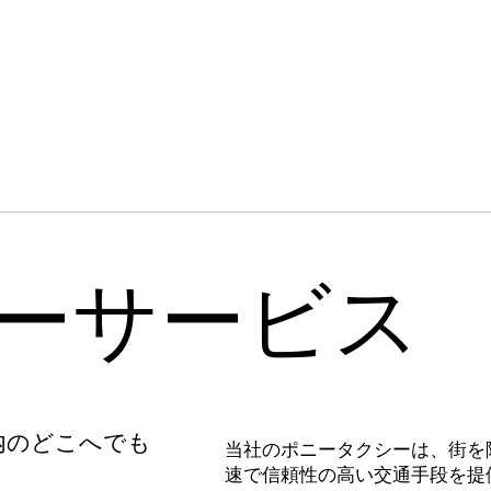
運賃見積もりツール
ーサービス
内のどこへでも
当社のポニータクシーは、街を
速で信頼性の高い交通手段を提