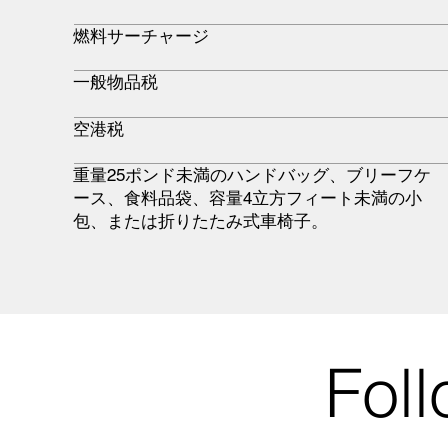
燃料サーチャージ
一般物品税
空港税
重量25ポンド未満のハンドバッグ、ブリーフケ
ース、食料品袋、容量4立方フィート未満の小
包、または折りたたみ式車椅子。
Fol